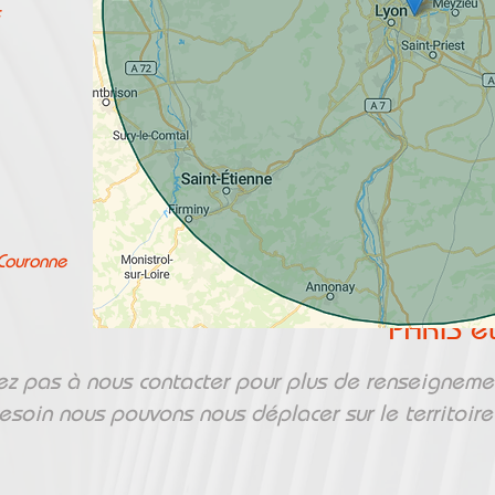
RHÔNE
AIN
LOIRE
 Couronne
SAÔNE 
PARIS e
ez pas à nous contacter pour plus de renseigneme
esoin nous pouvons nous déplacer sur le territoire