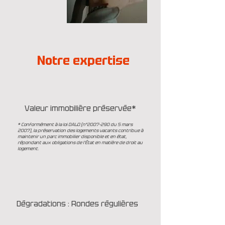
Notre expertise
Valeur immobilière préservée*
* Conformément à la loi DALO (n°
2007-290
du 5 mars
2007), la préservation des logements vacants contribue à
maintenir un parc immobilier disponible et en état,
répondant aux obligations de l'État en matière de droit au
logement.
Dégradations : Rondes régulières