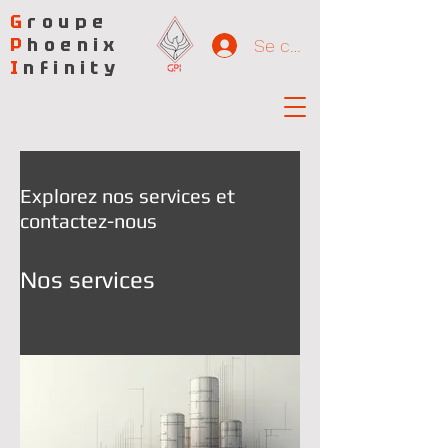
G
roupe
P
hoenix
Se connecter
I
nfinity
Explorez nos services et
contactez-nous
Nos services